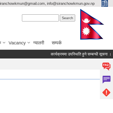
siranchowkmun@gmail.com, info@siranchowkmun.gov.np
Search form
Search
ु
Vacancy
ग्यालरी
सम्पर्क
कार्यक्रममा उपस्थिति हुने सम्बन्धी सूचना ।।