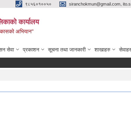
९८५६०१००५०
siranchokmun@gmail.com, ito.
लिकाको कार्यालय
विकासको अभियान"
सन सेवा
प्रकाशन
सूचना तथा जानकारी
शाखाहरु
सेवाहर