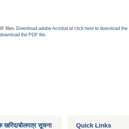
F files.
Download adobe Acrobat
or
click here to download the 
 download the PDF file.
क खरिद/बोलपत्र सूचना
Quick Links