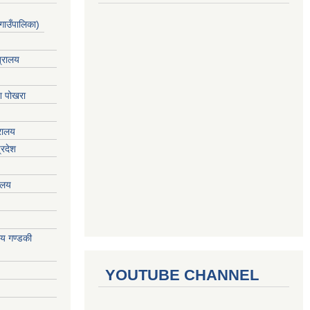
गाउँपालिका)
त्रालय
ेश पोखरा
्रालय
्रदेश
रालय
ालय गण्डकी
YOUTUBE CHANNEL