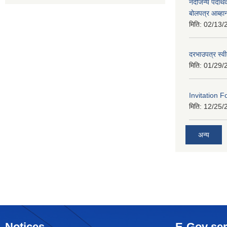
नदीजन्य पदार्थक
बोलपत्र आब्ह
मिति:
02/13/
दरभाउपत्र स्व
मिति:
01/29/
Invitation F
मिति:
12/25/
अन्य
Notices
E-Gov ser