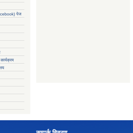
acebook) पेज
ग
कार्यक्रम
यलय
सम्पर्क विवरण