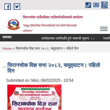
Skip to main content
सिरानचोक गाउँपालिका गाउँकार्यपालिकाको कार्यालय
"समृद्ध एतिहासिक सिरानचोकको शान:दिगो विकासको
अभियान"
समाचार
कार्यक्रममा उपस्थिति हुने सम्बन्धी सूचना ।।
स्थायी लेख
You are here
Home
» सिरानचोक विज्ञ सभा २०८२, समुद्घाटन। पहिलो दिन
सिरानचोक विज्ञ सभा २०८२, समुद्घाटन। पहिलो
दिन
Submitted on:
Mon, 06/02/2025 - 10:54