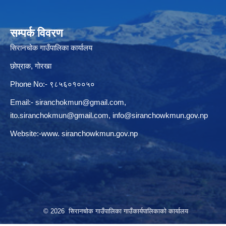
सम्पर्क विवरण
सिरानचोक गाउँपालिका कार्यालय
छाेप्राक, गाेरखा
Phone No:- ९८५६०१००५०
Email:-
siranchokmun@gmail.com
,
ito.siranchokmun@gmail.com
,
info@siranchowkmun.gov.np
Website:-www. siranchowkmun.gov.np
© 2026 सिरानचोक गाउँपालिका गाउँकार्यपालिकाको कार्यालय