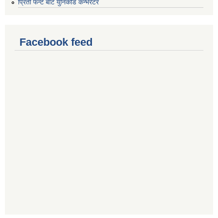
प्रिती फन्ट बाट युनिकोड कन्भर्रटर
Facebook feed