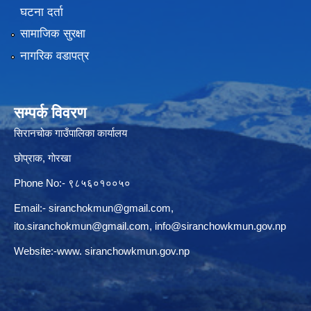
घटना दर्ता
सामाजिक सुरक्षा
नागरिक वडापत्र
सम्पर्क विवरण
सिरानचोक गाउँपालिका कार्यालय
छाेप्राक, गाेरखा
Phone No:- ९८५६०१००५०
Email:-
siranchokmun@gmail.com
,
ito.siranchokmun@gmail.com
,
info@siranchowkmun.gov.np
Website:-www. siranchowkmun.gov.np