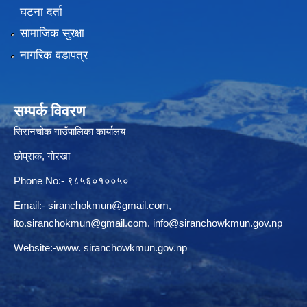
घटना दर्ता
सामाजिक सुरक्षा
नागरिक वडापत्र
सम्पर्क विवरण
सिरानचोक गाउँपालिका कार्यालय
छाेप्राक, गाेरखा
Phone No:- ९८५६०१००५०
Email:-
siranchokmun@gmail.com
,
ito.siranchokmun@gmail.com
,
info@siranchowkmun.gov.np
Website:-www. siranchowkmun.gov.np