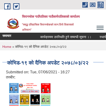
Skip to main content
सिरानचोक गाउँपालिका गाउँकार्यपालिकाको कार्यालय
"समृद्ध एतिहासिक सिरानचोकको शान:दिगो विकासको
अभियान"
समाचार
कार्यक्रममा उपस्थिति हुने सम्बन्धी सूचना ।।
स्थायी ले
You are here
Home
» कोभिड-१९ को दैनिक अपडेट २०७८/०३/२२
कोभिड-१९ को दैनिक अपडेट २०७८/०३/२२
Submitted on:
Tue, 07/06/2021 - 16:27
तस्बीर: