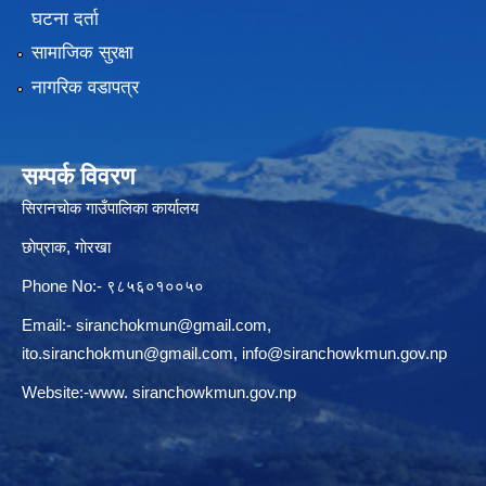
घटना दर्ता
सामाजिक सुरक्षा
नागरिक वडापत्र
सम्पर्क विवरण
सिरानचोक गाउँपालिका कार्यालय
छाेप्राक, गाेरखा
Phone No:- ९८५६०१००५०
Email:-
siranchokmun@gmail.com
,
ito.siranchokmun@gmail.com
,
info@siranchowkmun.gov.np
Website:-www. siranchowkmun.gov.np