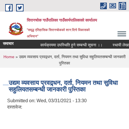
Skip to main content
सिरानचोक गाउँपालिका गाउँकार्यपालिकाको कार्यालय
"समृद्ध एतिहासिक सिरानचोकको शान:दिगो विकासको
अभियान"
समाचार
कार्यक्रममा उपस्थिति हुने सम्बन्धी सूचना ।।
स्थायी लेखा नम्
You are here
Home
» उद्यम व्यवसाय प्रवद्र्धन, दर्ता, नियमन तथा सुविधा सहुलियतसम्बन्धी जानकारी
पुस्तिका
उद्यम व्यवसाय प्रवद्र्धन, दर्ता, नियमन तथा सुविधा
सहुलियतसम्बन्धी जानकारी पुस्तिका
Submitted on:
Wed, 03/31/2021 - 13:30
दस्तावेज: