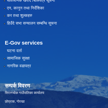
सार्वजनिक खरीद /बोलपत्र सूचना
एन, कानुन तथा निर्देशिका
कर तथा शुल्कहरु
हिउँदे सभा सन्चालन सम्बन्धि सुचना
E-Gov services
घटना दर्ता
सामाजिक सुरक्षा
नागरिक वडापत्र
सम्पर्क विवरण
सिरानचोक गाउँपालिका कार्यालय
छाेप्राक, गाेरखा