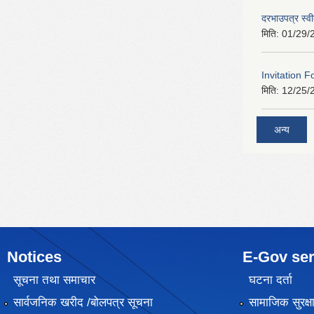
दरभाउपत्र स्व
मिति:
01/29/
Invitation F
मिति:
12/25/
अन्य
Notices
E-Gov ser
सूचना तथा समाचार
घटना दर्ता
सार्वजनिक खरीद /बोलपत्र सूचना
सामाजिक सुरक्ष