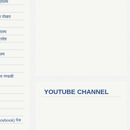
त्रालय
ेश पोखरा
्रालय
्रदेश
रालय
ालय गण्डकी
YOUTUBE CHANNEL
acebook) पेज