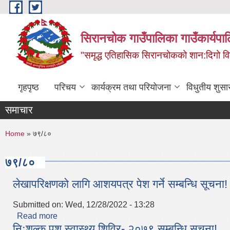
Skip to main content
सिरानचोक गाउँपालिका गाउँकार्यपा
"समृद्ध एतिहासिक सिरानचोकको शान:दिगो 
गृहपृष्ठ
परिचय
कार्यक्रम तथा परियोजना
विधुतीय शुसा
समाचार
You are here
Home
» ७९/८०
७९/८०
लेखापरिक्षणको लागि आशयपत्र पेश गर्ने सम्बन्धि सूचना!
Submitted on:
Wed, 12/28/2022 - 13:28
Read more
about लेखापरिक्षणको लागि आशयपत्र पेश गर्ने सम्बन्धि सूच
निःशुल्क पशु स्वास्थ्य शिविर- २०७९ सम्बन्धि सूचना!