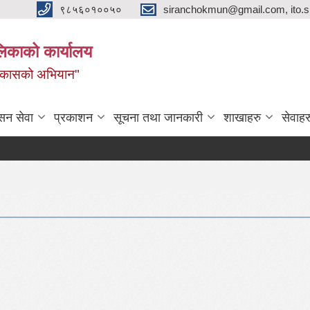
९८५६०१००५०
siranchokmun@gmail.com, ito.
लिकाको कार्यालय
विकासको अभियान"
सन सेवा
प्रकाशन
सूचना तथा जानकारी
शाखाहरु
सेवाहर
ना!