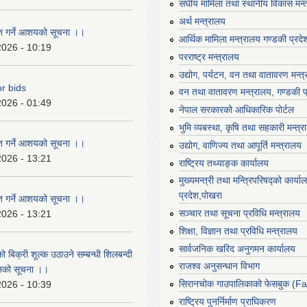
संघीय मामिला तथा स्थानीय विकास मन्
अर्थ मन्त्रालय
ृत गर्ने आशयको सूचना ।।
आर्थिक मामिला मन्त्रालय गण्डकी प्रद
2026 - 10:19
परराष्ट्र मन्त्रालय
उद्योग, पर्यटन, वन तथा वातावरण मन्त
or bids
वन तथा वातावरण मन्त्रालय, गण्डकी प
2026 - 01:49
नेपाल सरकारको आधिकारिक पोर्टल
भुमि व्यबस्था, कृषि तथा सहकारी मन्त्
ृत गर्ने आशयको सूचना ।।
उद्योग, वाणिज्य तथा आपूर्ति मन्त्रालय
2026 - 13:21
राष्ट्रिय तथ्याङ्क कार्यालय
मुख्यमन्त्री तथा मन्त्रिपरिषद्को कार्य
प्रदेश,पोखरा
ृत गर्ने आशयको सूचना ।।
सञ्‍चार तथा सूचना प्रविधि मन्त्रालय
2026 - 13:21
शिक्षा, विज्ञान तथा प्रविधि मन्त्रालय
सार्वजनिक खरिद अनुगमन कार्यालय
ो बिक्री शूल्क उठाउने सम्बन्धी शिलबन्दी
राजश्व अनुसन्धान विभाग
ानको सूचना ।।
सिरानचोक गाउपालिकाको फेसबुक (F
2026 - 10:39
राष्ट्रिय पुनर्निर्माण प्राघिकरण