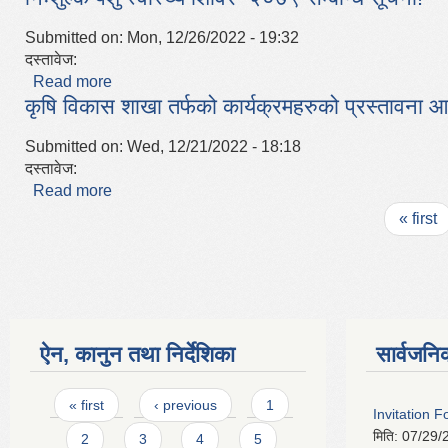
Submitted on:
Mon, 12/26/2022 - 19:32
दस्तावेज:
Read more
about निःशुल्क पशु स्वास्थ्य शिविर- २०७९ सम्बन्धि सूचना!
कृषि विकास शाखा तर्फको कार्यक्रमहरुको प्रस्तावना आ
Submitted on:
Wed, 12/21/2022 - 18:18
दस्तावेज:
Read more
about कृषि विकास शाखा तर्फको कार्यक्रमहरुको प्रस्तावना
Pages
« first
ऐन, कानुन तथा निर्देशिका
सार्वजनि
Pages
« first
‹ previous
1
Invitation 
मिति:
07/29/
2
3
4
5