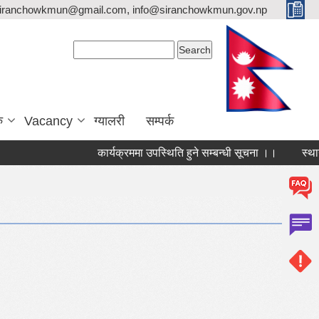
siranchowkmun@gmail.com, info@siranchowkmun.gov.np
Search form
Search
ु
Vacancy
ग्यालरी
सम्पर्क
कार्यक्रममा उपस्थिति हुने सम्बन्धी सूचना ।।
स्थायी ल