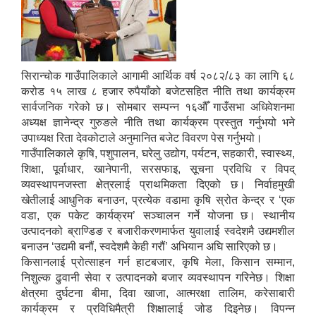
सिरान्चोक गाउँपालिकाले आगामी आर्थिक वर्ष २०८२/८३ का लागि ६८
करोड १५ लाख ८ हजार रुपैयाँको बजेटसहित नीति तथा कार्यक्रम
सार्वजनिक गरेको छ। सोमबार सम्पन्न १६औँ गाउँसभा अधिवेशनमा
अध्यक्ष ज्ञानेन्द्र गुरुङले नीति तथा कार्यक्रम प्रस्तुत गर्नुभयो भने
उपाध्यक्ष रिता देवकोटाले अनुमानित बजेट विवरण पेस गर्नुभयो।
गाउँपालिकाले कृषि, पशुपालन, घरेलु उद्योग, पर्यटन, सहकारी, स्वास्थ्य,
शिक्षा, पूर्वाधार, खानेपानी, सरसफाइ, सूचना प्रविधि र विपद्
व्यवस्थापनजस्ता क्षेत्रलाई प्राथमिकता दिएको छ। निर्वाहमुखी
खेतीलाई आधुनिक बनाउन, प्रत्येक वडामा कृषि स्रोत केन्द्र र ‘एक
वडा, एक पकेट कार्यक्रम’ सञ्चालन गर्ने योजना छ। स्थानीय
उत्पादनको ब्राण्डिङ र बजारीकरणमार्फत युवालाई स्वदेशमै उद्यमशील
बनाउन ‘उद्यमी बनौं, स्वदेशमै केही गरौं’ अभियान अघि सारिएको छ।
किसानलाई प्रोत्साहन गर्न हाटबजार, कृषि मेला, किसान सम्मान,
निशुल्क ढुवानी सेवा र उत्पादनको बजार व्यवस्थापन गरिनेछ। शिक्षा
क्षेत्रमा दुर्घटना बीमा, दिवा खाजा, आत्मरक्षा तालिम, करेसाबारी
कार्यक्रम र प्रविधिमैत्री शिक्षालाई जोड दिइनेछ। विपन्न