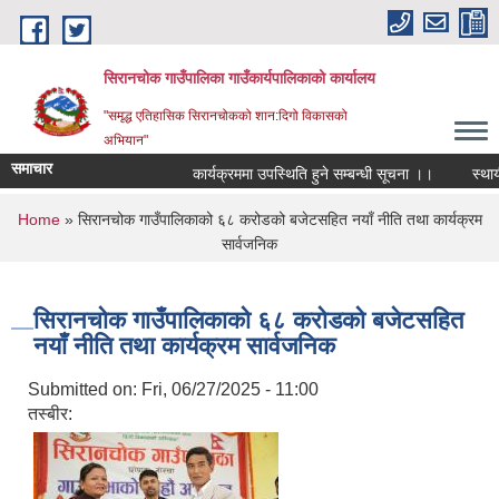
Skip to main content
सिरानचोक गाउँपालिका गाउँकार्यपालिकाको कार्यालय
"समृद्ध एतिहासिक सिरानचोकको शान:दिगो विकासको
अभियान"
समाचार
कार्यक्रममा उपस्थिति हुने सम्बन्धी सूचना ।।
स्थायी ल
You are here
Home
» सिरानचोक गाउँपालिकाको ६८ करोडको बजेटसहित नयाँ नीति तथा कार्यक्रम
सार्वजनिक
सिरानचोक गाउँपालिकाको ६८ करोडको बजेटसहित
नयाँ नीति तथा कार्यक्रम सार्वजनिक
Submitted on:
Fri, 06/27/2025 - 11:00
तस्बीर: