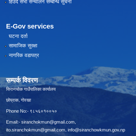
हिउँदे सभा सन्चालन सम्बन्धि सुचना
E-Gov services
घटना दर्ता
सामाजिक सुरक्षा
नागरिक वडापत्र
सम्पर्क विवरण
सिरानचोक गाउँपालिका कार्यालय
छाेप्राक, गाेरखा
Phone No:- ९८५६०१००५०
Email:-
siranchokmun@gmail.com
,
ito.siranchokmun@gmail.com
,
info@siranchowkmun.gov.np